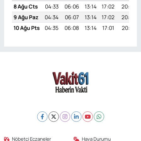
8 Ağu Cts
04:33
06:06
13:14
17:02
20:13
9 Ağu Paz
04:34
06:07
13:14
17:02
20:12
10 Ağu Pts
04:35
06:08
13:14
17:01
20:11
Nöbetçi Eczaneler
Hava Durumu