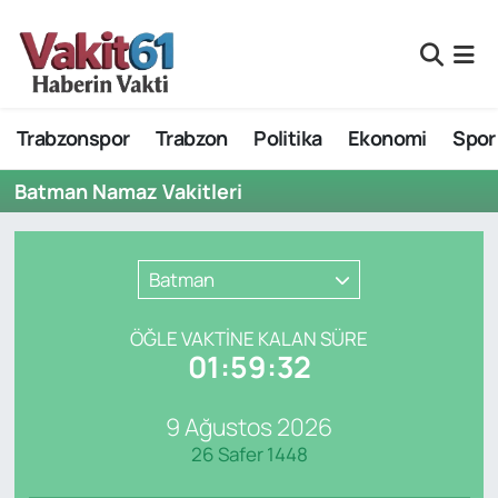
Nöbetçi Eczaneler
Trabzonspor
Trabzon
Politika
Ekonomi
Spor
Hava Durumu
Batman Namaz Vakitleri
Namaz Vakitleri
Trafik Durumu
Batman
Süper Lig Puan Durumu ve Fikstür
ÖĞLE VAKTİNE KALAN SÜRE
01:59:32
Tüm Manşetler
9 Ağustos 2026
Son Dakika Haberleri
26 Safer 1448
Haber Arşivi