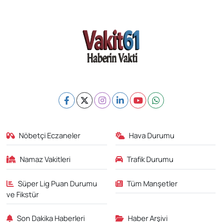
Nöbetçi Eczaneler
Hava Durumu
Namaz Vakitleri
Trafik Durumu
Süper Lig Puan Durumu
Tüm Manşetler
ve Fikstür
Son Dakika Haberleri
Haber Arşivi