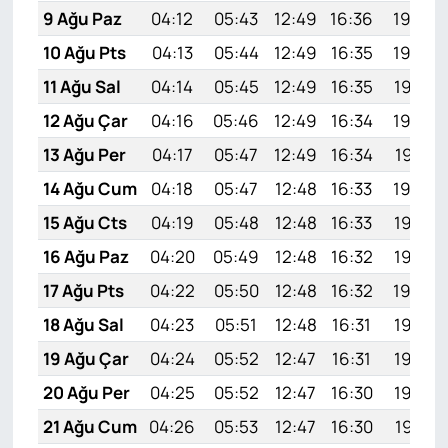
9 Ağu Paz
04:12
05:43
12:49
16:36
19:45
10 Ağu Pts
04:13
05:44
12:49
16:35
19:44
11 Ağu Sal
04:14
05:45
12:49
16:35
19:43
12 Ağu Çar
04:16
05:46
12:49
16:34
19:42
13 Ağu Per
04:17
05:47
12:49
16:34
19:41
14 Ağu Cum
04:18
05:47
12:48
16:33
19:40
15 Ağu Cts
04:19
05:48
12:48
16:33
19:38
16 Ağu Paz
04:20
05:49
12:48
16:32
19:37
17 Ağu Pts
04:22
05:50
12:48
16:32
19:36
18 Ağu Sal
04:23
05:51
12:48
16:31
19:35
19 Ağu Çar
04:24
05:52
12:47
16:31
19:33
20 Ağu Per
04:25
05:52
12:47
16:30
19:32
21 Ağu Cum
04:26
05:53
12:47
16:30
19:31