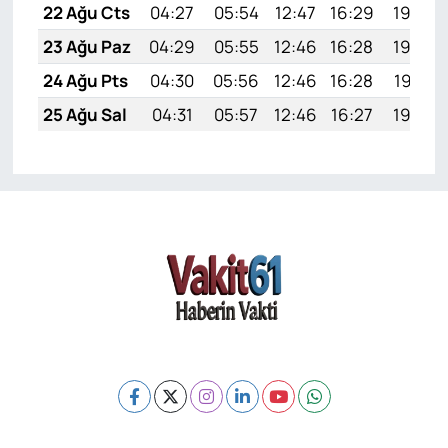
22 Ağu Cts
04:27
05:54
12:47
16:29
19:29
23 Ağu Paz
04:29
05:55
12:46
16:28
19:28
24 Ağu Pts
04:30
05:56
12:46
16:28
19:27
25 Ağu Sal
04:31
05:57
12:46
16:27
19:25