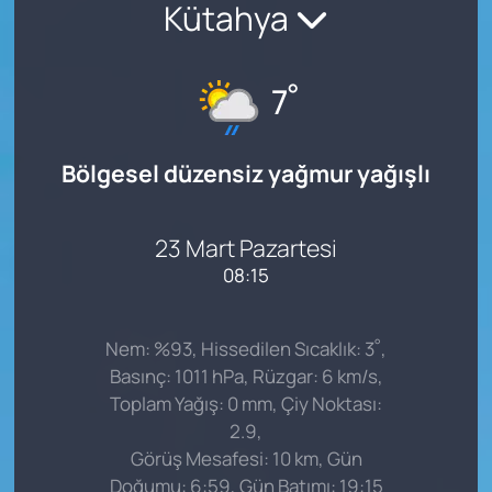
Kütahya
°
7
Bölgesel düzensiz yağmur yağışlı
23 Mart Pazartesi
08:15
°
Nem: %93, Hissedilen Sıcaklık: 3
,
Basınç: 1011 hPa, Rüzgar: 6 km/s,
Toplam Yağış: 0 mm, Çiy Noktası:
2.9,
Görüş Mesafesi: 10 km, Gün
Doğumu: 6:59, Gün Batımı: 19:15