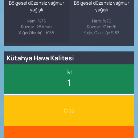
Bölgesel düzensiz yağmur
Bölgesel düzensiz yağmur
yağışlı
yağışlı
Nem: %76
Nem: %76
Rüzgar: 28 km/h
Rüzgar: 17 km/h
Yağış Olasılığı: %85
Yağış Olasılığı: %83
Kütahya Hava Kalitesi
İyi
1
Orta