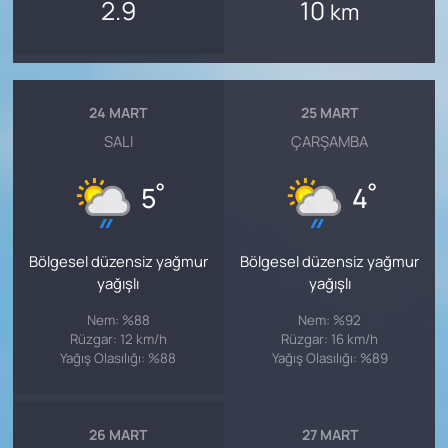
2.9
10
km
24 MART
25 MART
SALI
ÇARŞAMBA
°
°
5
4
Bölgesel düzensiz yağmur
Bölgesel düzensiz yağmur
yağışlı
yağışlı
Nem: %88
Nem: %92
Rüzgar: 12 km/h
Rüzgar: 16 km/h
Yağış Olasılığı: %88
Yağış Olasılığı: %89
26 MART
27 MART