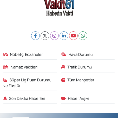
Nöbetçi Eczaneler
Hava Durumu
Namaz Vakitleri
Trafik Durumu
Süper Lig Puan Durumu
Tüm Manşetler
ve Fikstür
Son Dakika Haberleri
Haber Arşivi