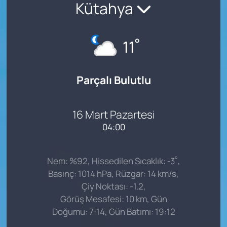
Kütahya
°
11
Parçalı Bulutlu
16 Mart Pazartesi
04:00
°
Nem: %92, Hissedilen Sıcaklık: -3
,
Basınç: 1014 hPa, Rüzgar: 14 km/s,
Çiy Noktası: -1.2,
Görüş Mesafesi: 10 km, Gün
Doğumu: 7:14, Gün Batımı: 19:12