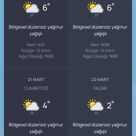
°
°
6
6
Bölgesel düzensiz yağmur
Bölgesel düzensiz yağmur
yağışlı
yağışlı
Nem: %91
Nem: %88
Rüzgar: 12 km/h
Rüzgar: 14 km/h
Yağış Olasılığı: %89
Yağış Olasılığı: %88
21 MART
22 MART
CUMARTESI
PAZAR
°
°
4
2
Bölgesel düzensiz yağmur
Bölgesel düzensiz yağmur
yağışlı
yağışlı