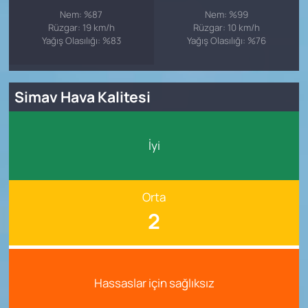
Nem: %87
Nem: %99
Rüzgar: 19 km/h
Rüzgar: 10 km/h
Yağış Olasılığı: %83
Yağış Olasılığı: %76
Simav Hava Kalitesi
İyi
Orta
2
Hassaslar için sağlıksız