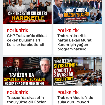
POLIKRITIK
POLIKRITIK
CHP Trabzon'da dikkat
Trabzon'da kritik
çeken buluşmalar!
hafta! Bakan Murat
Kulisler hareketlendi
Kurum için yoğun
program hazırlığı
POLIKRITIK
POLIKRITIK
Trabzon'da siyasetin
Trabzon Meclisi’nde
tonu yükseldi! Gözler
sular durulmuyor!