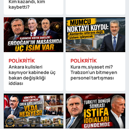
Kim kazandı, kim
kaybetti?
POLIKRITIK
POLIKRITIK
Ankara kulisleri
Kura mı,siyaset mi?
kaynıyor kabinede üç
Trabzon'un bitmeyen
bakan değişikliği
personel tartışması
iddiası