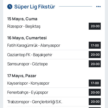
Süper Lig Fikstür
15 Mayıs, Cuma
Rizespor - Beşiktaş
20:00
16 Mayıs, Cumartesi
Fatih Karagümrük - Alanyaspor
17:00
Gaziantep FK - Başakşehir
20:00
Samsunspor - Göztepe
20:00
17 Mayıs, Pazar
Kayserispor - Konyaspor
17:00
Fenerbahçe - Eyüpspor
20:00
Trabzonspor - Gençlerbirliği S.K.
20:00