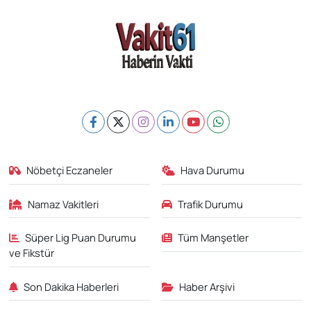
Nöbetçi Eczaneler
Hava Durumu
Namaz Vakitleri
Trafik Durumu
Süper Lig Puan Durumu
Tüm Manşetler
ve Fikstür
Son Dakika Haberleri
Haber Arşivi