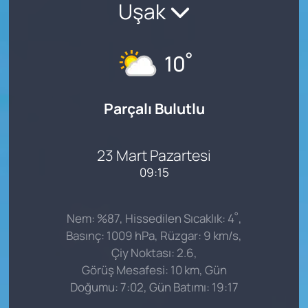
Uşak
°
10
Parçalı Bulutlu
23 Mart Pazartesi
09:15
°
Nem: %87, Hissedilen Sıcaklık: 4
,
Basınç: 1009 hPa, Rüzgar: 9 km/s,
Çiy Noktası: 2.6,
Görüş Mesafesi: 10 km, Gün
Doğumu: 7:02, Gün Batımı: 19:17