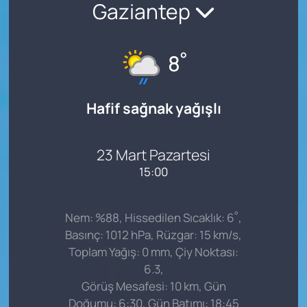
Gaziantep
°
8
Hafif sağnak yağışlı
23 Mart Pazartesi
15:00
°
Nem: %88, Hissedilen Sıcaklık: 6
,
Basınç: 1012 hPa, Rüzgar: 15 km/s,
Toplam Yağış: 0 mm, Çiy Noktası:
6.3,
Görüş Mesafesi: 10 km, Gün
Doğumu: 6:30, Gün Batımı: 18:45