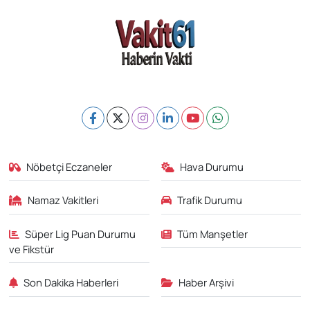
Nöbetçi Eczaneler
Hava Durumu
Namaz Vakitleri
Trafik Durumu
Süper Lig Puan Durumu
Tüm Manşetler
ve Fikstür
Son Dakika Haberleri
Haber Arşivi