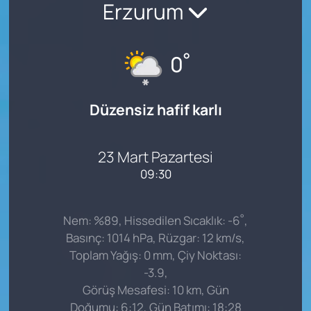
Erzurum
°
0
Düzensiz hafif karlı
23 Mart Pazartesi
09:30
°
Nem: %89, Hissedilen Sıcaklık: -6
,
Basınç: 1014 hPa, Rüzgar: 12 km/s,
Toplam Yağış: 0 mm, Çiy Noktası:
-3.9,
Görüş Mesafesi: 10 km, Gün
Doğumu: 6:12, Gün Batımı: 18:28