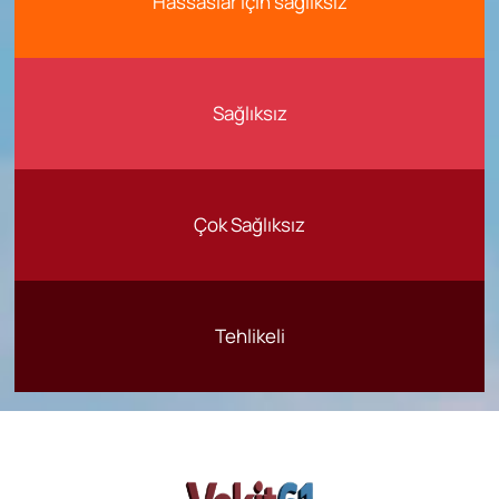
Hassaslar için sağlıksız
Sağlıksız
Çok Sağlıksız
Tehlikeli