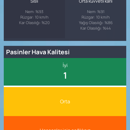
Sisli
Orta kuvvetli karlı
Nem: %93
Nem: %91
Rüzgar: 10 km/h
Rüzgar: 10 km/h
Kar Olasılığı: %20
Yağış Olasılığı: %86
Kar Olasılığı: %44
Pasinler Hava Kalitesi
İyi
1
Orta