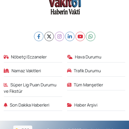
Nöbetçi Eczaneler
Hava Durumu
Namaz Vakitleri
Trafik Durumu
Süper Lig Puan Durumu
Tüm Manşetler
ve Fikstür
Son Dakika Haberleri
Haber Arşivi