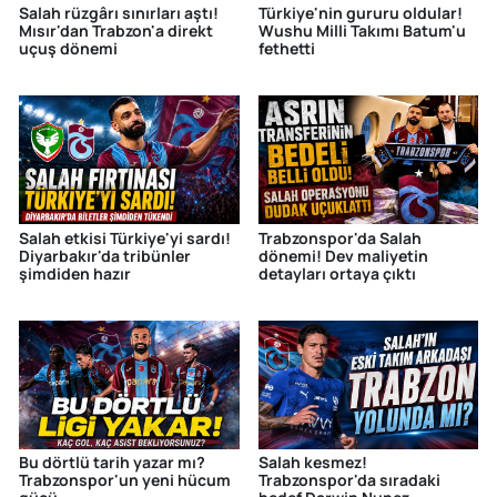
Salah rüzgârı sınırları aştı!
Türkiye'nin gururu oldular!
Mısır'dan Trabzon'a direkt
Wushu Milli Takımı Batum'u
uçuş dönemi
fethetti
Salah etkisi Türkiye'yi sardı!
Trabzonspor'da Salah
Diyarbakır'da tribünler
dönemi! Dev maliyetin
şimdiden hazır
detayları ortaya çıktı
Bu dörtlü tarih yazar mı?
Salah kesmez!
Trabzonspor'un yeni hücum
Trabzonspor'da sıradaki