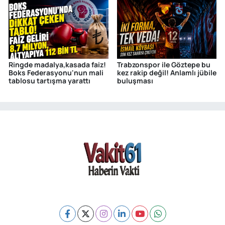
Ringde madalya,kasada faiz!
Trabzonspor ile Göztepe bu
Boks Federasyonu'nun mali
kez rakip değil! Anlamlı jübile
tablosu tartışma yarattı
buluşması