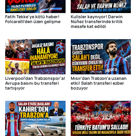
Fatih Tekke'ye kötü haber!
Kulisler kaynıyor! Darwin
Folcarelli'den üzen gelişme
Núñez transferinde kritik
mesafe kat edildi
Liverpool'dan Trabzonspor'a!
Mısır'dan Trabzon'a uzanan
Avrupa basını bu transferi
etki! Salah transferi ezber
tartışıyor
bozuyor