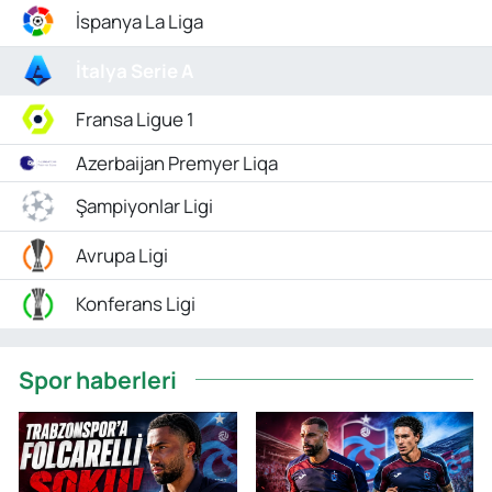
İspanya La Liga
İtalya Serie A
Fransa Ligue 1
Azerbaijan Premyer Liqa
Şampiyonlar Ligi
Avrupa Ligi
Konferans Ligi
Spor haberleri