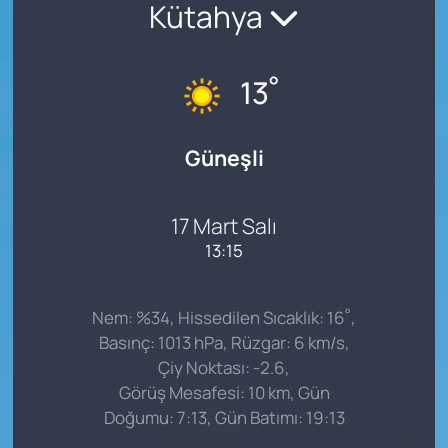
Kütahya
°
13
Güneşli
17 Mart Salı
13:15
°
Nem: %34, Hissedilen Sıcaklık: 16
,
Basınç: 1013 hPa, Rüzgar: 6 km/s,
Çiy Noktası: -2.6,
Görüş Mesafesi: 10 km, Gün
Doğumu: 7:13, Gün Batımı: 19:13