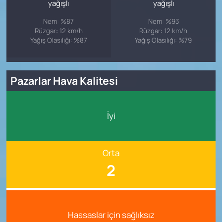
yağışlı
yağışlı
Nem: %87
Nem: %93
Rüzgar: 12 km/h
Rüzgar: 12 km/h
Yağış Olasılığı: %87
Yağış Olasılığı: %79
Pazarlar Hava Kalitesi
İyi
Orta
2
Hassaslar için sağlıksız