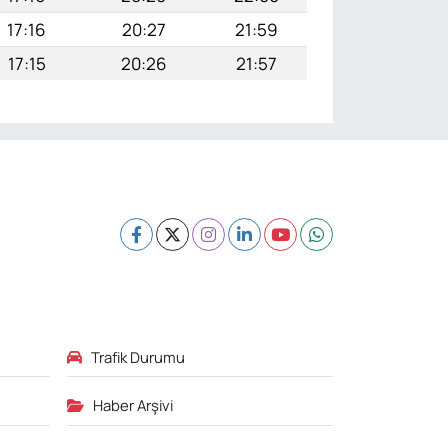
17:16
20:27
21:59
17:15
20:26
21:57
Trafik Durumu
Haber Arşivi