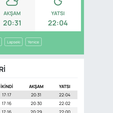
AKŞAM
YATSI
20:31
22:04
Lapseki
Yenice
RI
İKINDI
AKŞAM
YATSI
17:17
20:31
22:04
17:16
20:30
22:02
17:16
20:29
22:00