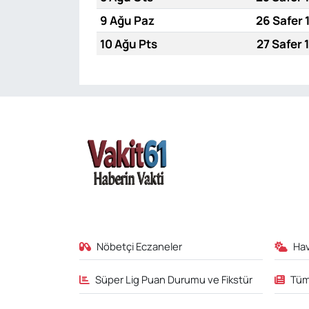
9 Ağu Paz
26 Safer 
10 Ağu Pts
27 Safer 
Nöbetçi Eczaneler
Ha
Süper Lig Puan Durumu ve Fikstür
Tüm