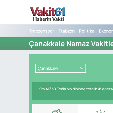
Nöbetçi Eczaneler
Trabzonspor
Trabzon
Politika
Ekono
Hava Durumu
Çanakkale Namaz Vakitle
Namaz Vakitleri
Trafik Durumu
Çanakkale
Süper Lig Puan Durumu ve Fikstür
Tüm Manşetler
Kim Allâhü Teâlâ’nın dininde tefakkuh ederse (
Son Dakika Haberleri
Haber Arşivi