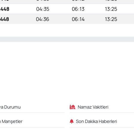
1448
04:35
06:13
13:25
1448
04:36
06:14
13:25
va Durumu
Namaz Vakitleri
 Manşetler
Son Dakika Haberleri