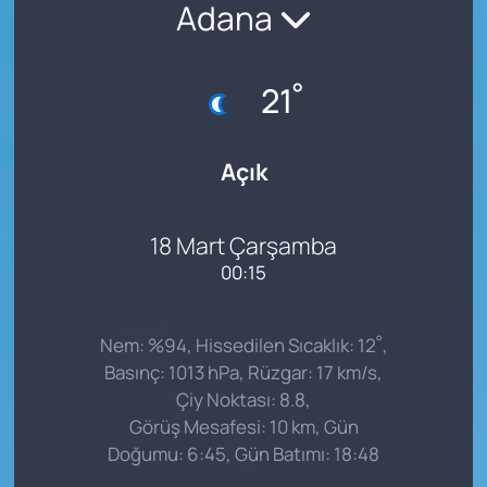
Adana
°
21
Açık
18 Mart Çarşamba
00:15
°
Nem: %94, Hissedilen Sıcaklık: 12
,
Basınç: 1013 hPa, Rüzgar: 17 km/s,
Çiy Noktası: 8.8,
Görüş Mesafesi: 10 km, Gün
Doğumu: 6:45, Gün Batımı: 18:48