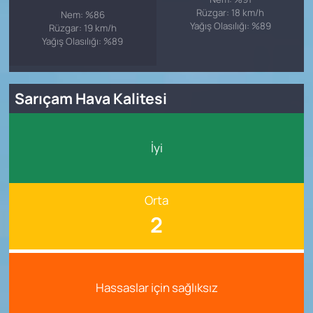
Rüzgar: 18 km/h
Nem: %86
Yağış Olasılığı: %89
Rüzgar: 19 km/h
Yağış Olasılığı: %89
Sarıçam Hava Kalitesi
İyi
Orta
2
Hassaslar için sağlıksız