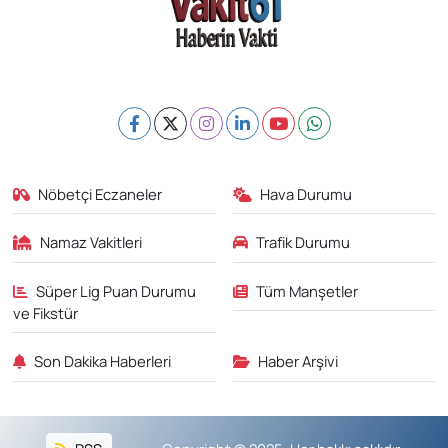
Nöbetçi Eczaneler
Hava Durumu
Namaz Vakitleri
Trafik Durumu
Süper Lig Puan Durumu
Tüm Manşetler
ve Fikstür
Son Dakika Haberleri
Haber Arşivi