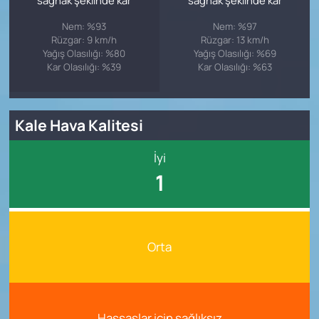
Nem: %93
Nem: %97
Rüzgar: 9 km/h
Rüzgar: 13 km/h
Yağış Olasılığı: %80
Yağış Olasılığı: %69
Kar Olasılığı: %39
Kar Olasılığı: %63
Kale Hava Kalitesi
İyi
1
Orta
Hassaslar için sağlıksız