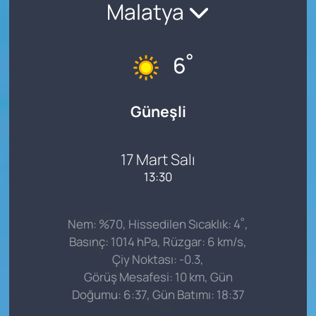
Malatya
°
6
Güneşli
17 Mart Salı
13:30
°
Nem: %70, Hissedilen Sıcaklık: 4
,
Basınç: 1014 hPa, Rüzgar: 6 km/s,
Çiy Noktası: -0.3,
Görüş Mesafesi: 10 km, Gün
Doğumu: 6:37, Gün Batımı: 18:37