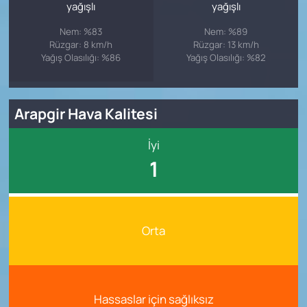
yağışlı
yağışlı
Nem: %83
Nem: %89
Rüzgar: 8 km/h
Rüzgar: 13 km/h
Yağış Olasılığı: %86
Yağış Olasılığı: %82
Arapgir Hava Kalitesi
İyi
1
Orta
Hassaslar için sağlıksız