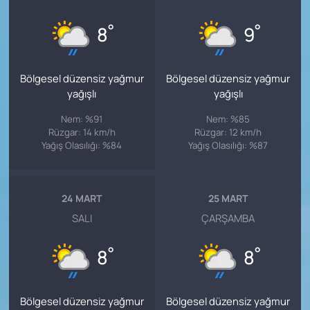
°
°
8
9
Bölgesel düzensiz yağmur
Bölgesel düzensiz yağmur
yağışlı
yağışlı
Nem: %91
Nem: %85
Rüzgar: 14 km/h
Rüzgar: 12 km/h
Yağış Olasılığı: %84
Yağış Olasılığı: %87
24 MART
25 MART
SALI
ÇARŞAMBA
°
°
8
8
Bölgesel düzensiz yağmur
Bölgesel düzensiz yağmur