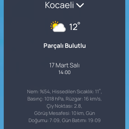
Kocaeli
°
12
Parçalı Bulutlu
17 Mart Salı
14:00
°
Nem: %54, Hissedilen Sıcaklık: 11
,
Basınç: 1018 hPa, Rüzgar: 16 km/s,
Çiy Noktası: 2.8,
Görüş Mesafesi: 10 km, Gün
Doğumu: 7:09, Gün Batımı: 19:09