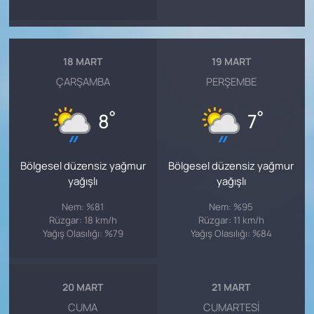
18 MART
19 MART
ÇARŞAMBA
PERŞEMBE
°
°
8
7
Bölgesel düzensiz yağmur
Bölgesel düzensiz yağmur
yağışlı
yağışlı
Nem: %81
Nem: %95
Rüzgar: 18 km/h
Rüzgar: 11 km/h
Yağış Olasılığı: %79
Yağış Olasılığı: %84
20 MART
21 MART
CUMA
CUMARTESI