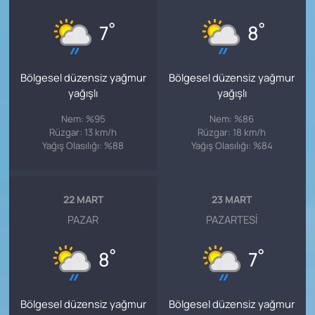
°
°
7
8
Bölgesel düzensiz yağmur
Bölgesel düzensiz yağmur
yağışlı
yağışlı
Nem: %95
Nem: %86
Rüzgar: 13 km/h
Rüzgar: 18 km/h
Yağış Olasılığı: %88
Yağış Olasılığı: %84
22 MART
23 MART
PAZAR
PAZARTESI
°
°
8
7
Bölgesel düzensiz yağmur
Bölgesel düzensiz yağmur