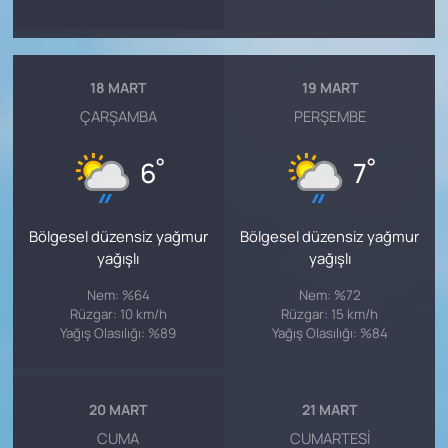
18 MART
19 MART
ÇARŞAMBA
PERŞEMBE
°
°
6
7
Bölgesel düzensiz yağmur
Bölgesel düzensiz yağmur
yağışlı
yağışlı
Nem: %64
Nem: %72
Rüzgar: 10 km/h
Rüzgar: 15 km/h
Yağış Olasılığı: %89
Yağış Olasılığı: %84
20 MART
21 MART
CUMA
CUMARTESI