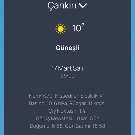
Çankırı
°
10
Güneşli
17 Mart Salı
09:00
°
Nem: %70, Hissedilen Sıcaklık: 4
,
Basınç: 1016 hPa, Rüzgar: 11 km/s,
Çiy Noktası: -1.4,
Görüş Mesafesi: 10 km, Gün
Doğumu: 6:58, Gün Batımı: 18:58