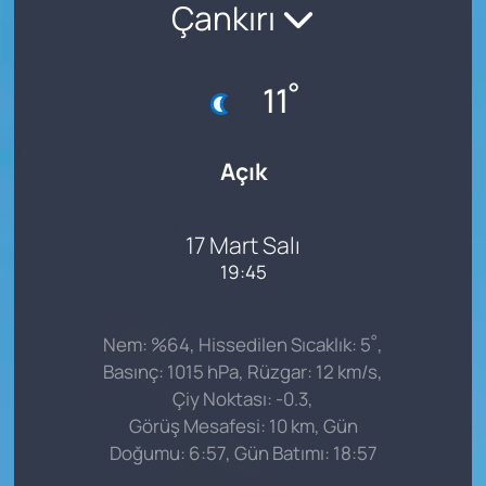
Çankırı
°
11
Açık
17 Mart Salı
19:45
°
Nem: %64, Hissedilen Sıcaklık: 5
,
Basınç: 1015 hPa, Rüzgar: 12 km/s,
Çiy Noktası: -0.3,
Görüş Mesafesi: 10 km, Gün
Doğumu: 6:57, Gün Batımı: 18:57