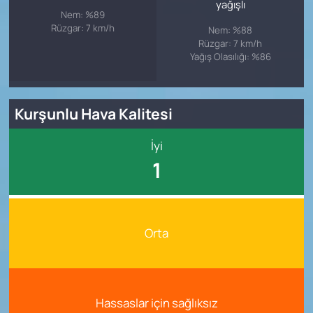
yağışlı
Nem: %89
Rüzgar: 7 km/h
Nem: %88
Rüzgar: 7 km/h
Yağış Olasılığı: %86
Kurşunlu Hava Kalitesi
İyi
1
Orta
Hassaslar için sağlıksız