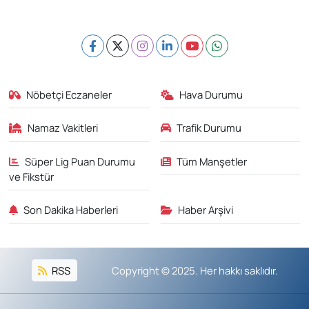
Nöbetçi Eczaneler
Hava Durumu
Namaz Vakitleri
Trafik Durumu
Süper Lig Puan Durumu
Tüm Manşetler
ve Fikstür
Son Dakika Haberleri
Haber Arşivi
RSS
Copyright © 2025. Her hakkı saklıdır.