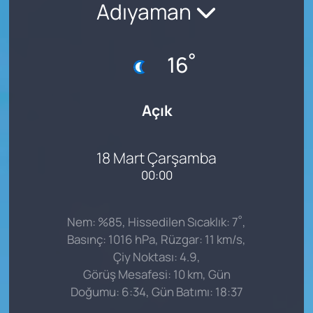
Adıyaman
°
16
Açık
18 Mart Çarşamba
00:00
°
Nem: %85, Hissedilen Sıcaklık: 7
,
Basınç: 1016 hPa, Rüzgar: 11 km/s,
Çiy Noktası: 4.9,
Görüş Mesafesi: 10 km, Gün
Doğumu: 6:34, Gün Batımı: 18:37