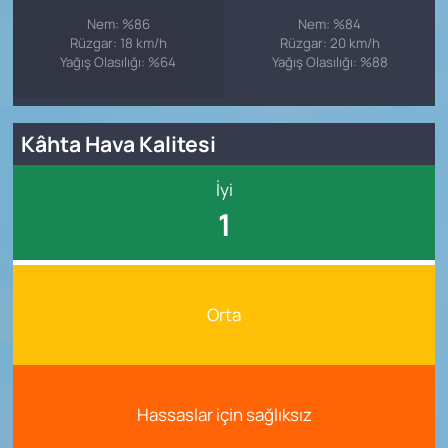
Nem: %86
Nem: %84
Rüzgar: 18 km/h
Rüzgar: 20 km/h
Yağış Olasılığı: %64
Yağış Olasılığı: %88
Kâhta Hava Kalitesi
İyi
1
Orta
Hassaslar için sağlıksız