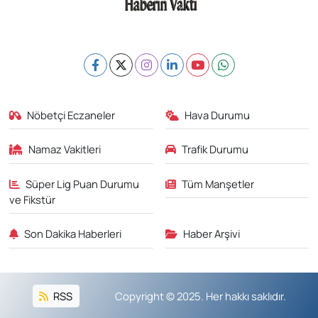
Nöbetçi Eczaneler
Hava Durumu
Namaz Vakitleri
Trafik Durumu
Süper Lig Puan Durumu
Tüm Manşetler
ve Fikstür
Son Dakika Haberleri
Haber Arşivi
RSS
Copyright © 2025. Her hakkı saklıdır.