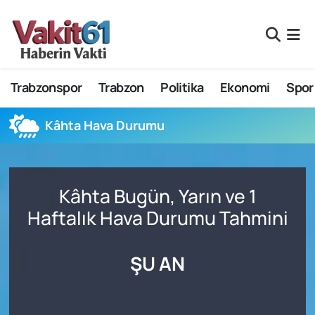
Nöbetçi Eczaneler
Trabzonspor
Trabzon
Politika
Ekonomi
Spor
Hava Durumu
Namaz Vakitleri
Kâhta Hava Durumu
Trafik Durumu
Kâhta Bugün, Yarın ve 1
Süper Lig Puan Durumu ve Fikstür
Haftalık Hava Durumu Tahmini
Tüm Manşetler
ŞU AN
Son Dakika Haberleri
Haber Arşivi