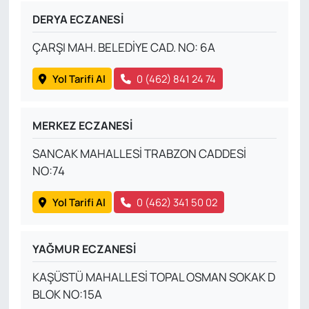
DERYA ECZANESİ
ÇARŞI MAH. BELEDİYE CAD. NO: 6A
Yol Tarifi Al
0 (462) 841 24 74
MERKEZ ECZANESİ
SANCAK MAHALLESİ TRABZON CADDESİ
NO:74
Yol Tarifi Al
0 (462) 341 50 02
YAĞMUR ECZANESİ
KAŞÜSTÜ MAHALLESİ TOPAL OSMAN SOKAK D
BLOK NO:15A