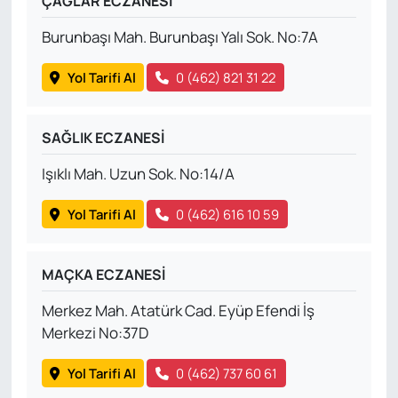
ÇAĞLAR ECZANESİ
Burunbaşı Mah. Burunbaşı Yalı Sok. No:7A
Yol Tarifi Al
0 (462) 821 31 22
SAĞLIK ECZANESİ
Işıklı Mah. Uzun Sok. No:14/A
Yol Tarifi Al
0 (462) 616 10 59
MAÇKA ECZANESİ
Merkez Mah. Atatürk Cad. Eyüp Efendi İş
Merkezi No:37D
Yol Tarifi Al
0 (462) 737 60 61