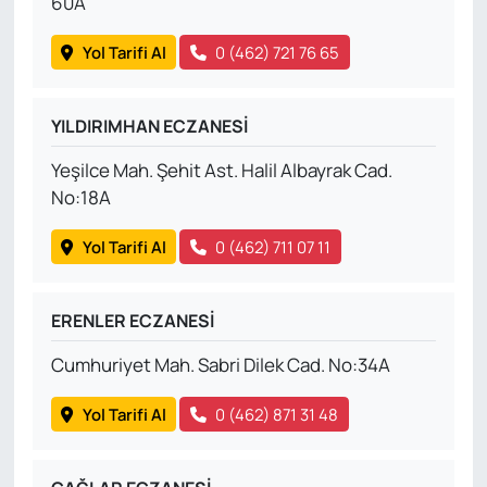
60A
Yol Tarifi Al
0 (462) 721 76 65
YILDIRIMHAN ECZANESİ
Yeşilce Mah. Şehit Ast. Halil Albayrak Cad.
No:18A
Yol Tarifi Al
0 (462) 711 07 11
ERENLER ECZANESİ
Cumhuriyet Mah. Sabri Dilek Cad. No:34A
Yol Tarifi Al
0 (462) 871 31 48