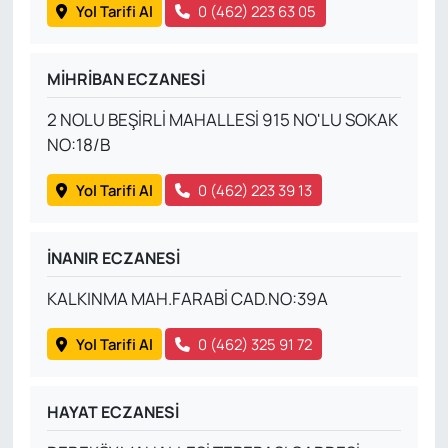
Yol Tarifi Al
0 (462) 223 63 05
MİHRİBAN ECZANESİ
2 NOLU BEŞİRLİ MAHALLESİ 915 NO'LU SOKAK
NO:18/B
Yol Tarifi Al
0 (462) 223 39 13
İNANIR ECZANESİ
KALKINMA MAH.FARABİ CAD.NO:39A
Yol Tarifi Al
0 (462) 325 91 72
HAYAT ECZANESİ