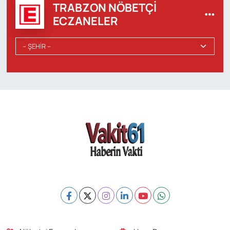
TRABZON NÖBETÇI
ECZANELER