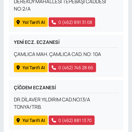
DEREKÖY MAHALLESİ TEPEBAŞI CADDESİ
NO:2/A
Yol Tarifi Al
0 (462) 891 31 08
YENİ ECZ. ECZANESİ
ÇAMLICA MAH. ÇAMLICA CAD. NO: 10A
Yol Tarifi Al
0 (462) 746 28 66
ÇİĞDEM ECZANESİ
DR.DİLAVER YILDIRIM CAD.NO.13/A
TONYA/TRB.
Yol Tarifi Al
0 (462) 881 13 70