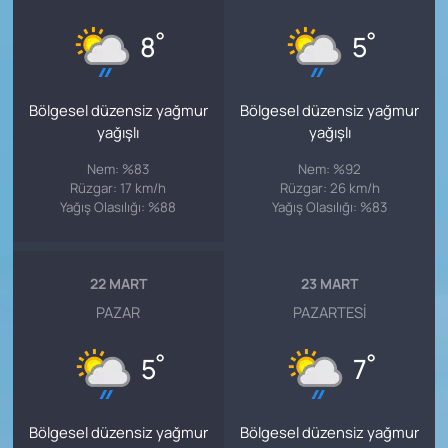
°
°
8
5
Bölgesel düzensiz yağmur
Bölgesel düzensiz yağmur
yağışlı
yağışlı
Nem: %83
Nem: %92
Rüzgar: 17 km/h
Rüzgar: 26 km/h
Yağış Olasılığı: %88
Yağış Olasılığı: %83
22 MART
23 MART
PAZAR
PAZARTESI
°
°
5
7
Bölgesel düzensiz yağmur
Bölgesel düzensiz yağmur