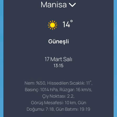
Manisa
°
14
Güneşli
17 Mart Salı
13:15
°
Nem: %50, Hissedilen Sıcaklık: 11
,
Basınç: 1014 hPa, Rüzgar: 16 km/s,
Çiy Noktası: 2.2,
Görüş Mesafesi: 10 km, Gün
Doğumu: 7:18, Gün Batımı: 19:19