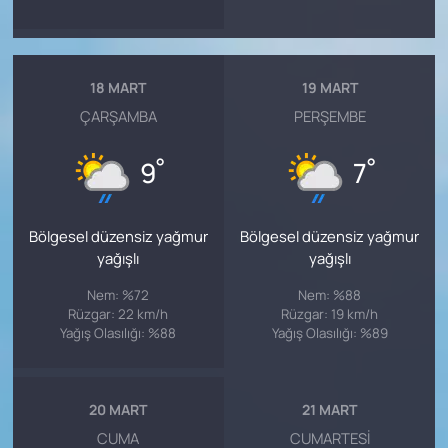
18 MART
19 MART
ÇARŞAMBA
PERŞEMBE
°
°
9
7
Bölgesel düzensiz yağmur
Bölgesel düzensiz yağmur
yağışlı
yağışlı
Nem: %72
Nem: %88
Rüzgar: 22 km/h
Rüzgar: 19 km/h
Yağış Olasılığı: %88
Yağış Olasılığı: %89
20 MART
21 MART
CUMA
CUMARTESI