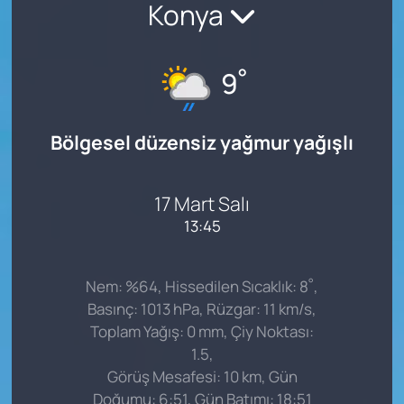
Konya
°
9
Bölgesel düzensiz yağmur yağışlı
17 Mart Salı
13:45
°
Nem: %64, Hissedilen Sıcaklık: 8
,
Basınç: 1013 hPa, Rüzgar: 11 km/s,
Toplam Yağış: 0 mm, Çiy Noktası:
1.5,
Görüş Mesafesi: 10 km, Gün
Doğumu: 6:51, Gün Batımı: 18:51