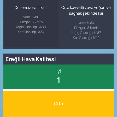
Düzensiz hafif karlı
Orta kuvvetli veya yoğun ve
sağnak şeklinde kar
Nem: %86
Rüzgar: 6 km/h
Nem: %84
Yağış Olasılığı: %89
Rüzgar: 8 km/h
Kar Olasılığı: %37
Yağış Olasılığı: %87
Kar Olasılığı: %10
Ereğli Hava Kalitesi
İyi
1
Orta