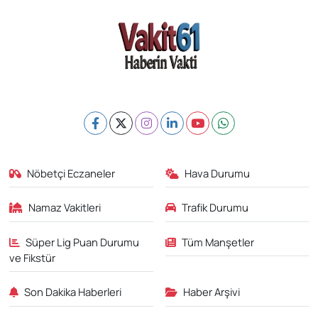
Nöbetçi Eczaneler
Hava Durumu
Namaz Vakitleri
Trafik Durumu
Süper Lig Puan Durumu
Tüm Manşetler
ve Fikstür
Son Dakika Haberleri
Haber Arşivi