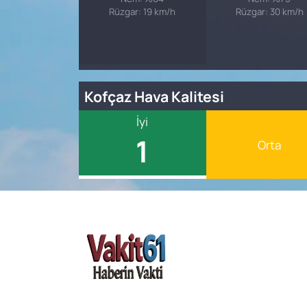
Rüzgar: 19 km/h
Rüzgar: 30 km/h
Kofçaz Hava Kalitesi
İyi
1
Orta