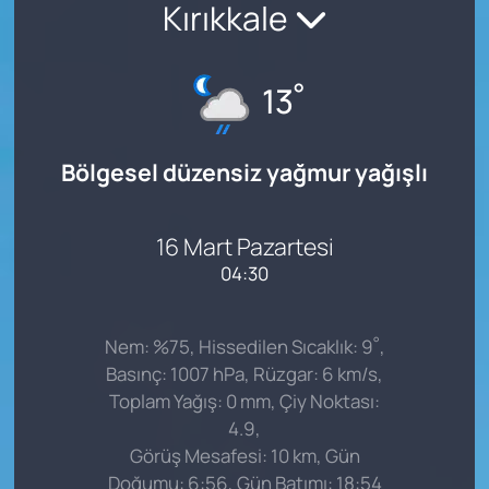
Kırıkkale
°
13
Bölgesel düzensiz yağmur yağışlı
16 Mart Pazartesi
04:30
°
Nem: %75, Hissedilen Sıcaklık: 9
,
Basınç: 1007 hPa, Rüzgar: 6 km/s,
Toplam Yağış: 0 mm, Çiy Noktası:
4.9,
Görüş Mesafesi: 10 km, Gün
Doğumu: 6:56, Gün Batımı: 18:54