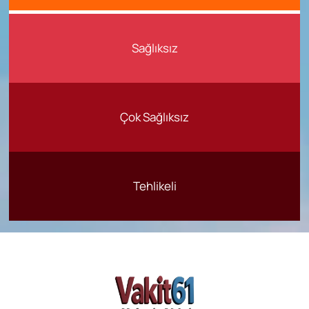
Sağlıksız
Çok Sağlıksız
Tehlikeli