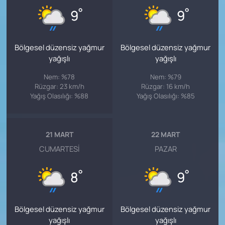
°
°
9
9
Bölgesel düzensiz yağmur
Bölgesel düzensiz yağmur
yağışlı
yağışlı
Nem: %78
Nem: %79
Rüzgar: 23 km/h
Rüzgar: 16 km/h
Yağış Olasılığı: %88
Yağış Olasılığı: %85
21 MART
22 MART
CUMARTESI
PAZAR
°
°
8
9
Bölgesel düzensiz yağmur
Bölgesel düzensiz yağmur
yağışlı
yağışlı