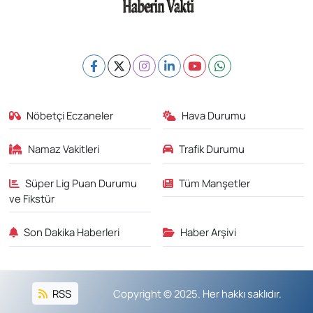
Nöbetçi Eczaneler
Hava Durumu
Namaz Vakitleri
Trafik Durumu
Süper Lig Puan Durumu
Tüm Manşetler
ve Fikstür
Son Dakika Haberleri
Haber Arşivi
RSS
Copyright © 2025. Her hakkı saklıdır.