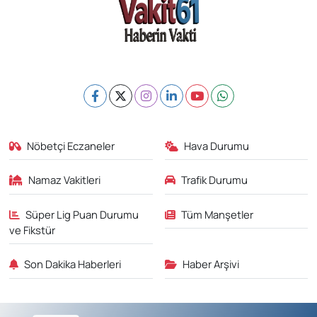
Nöbetçi Eczaneler
Hava Durumu
Namaz Vakitleri
Trafik Durumu
Süper Lig Puan Durumu
Tüm Manşetler
ve Fikstür
Son Dakika Haberleri
Haber Arşivi