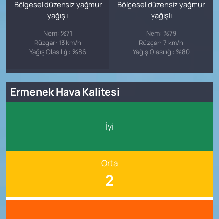
Bölgesel düzensiz yağmur
Bölgesel düzensiz yağmur
yağışlı
yağışlı
Nem: %71
Nem: %79
Rüzgar: 13 km/h
Rüzgar: 7 km/h
Yağış Olasılığı: %86
Yağış Olasılığı: %80
Ermenek Hava Kalitesi
İyi
Orta
2