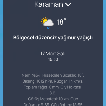
Karaman
°
18
Bölgesel düzensiz yağmur yağışlı
17 Mart Salı
15:30
°
Nem: %54, Hissedilen Sıcaklık: 18
,
Basınç: 1012 hPa, Rüzgar: 14 km/s,
Toplam Yağış: 0 mm, Çiy Noktası:
8.6,
Görüş Mesafesi: 10 km, Gün
Doğumu: 6:55, Gün Batımı: 18:55