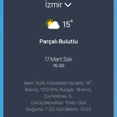
İzmir
°
15
Parçalı Bulutlu
17 Mart Salı
16:00
°
Nem: %48, Hissedilen Sıcaklık: 16
,
Basınç: 1012 hPa, Rüzgar: 18 km/s,
Çiy Noktası: 5,
Görüş Mesafesi: 10 km, Gün
Doğumu: 7:22, Gün Batımı: 19:22