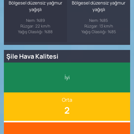
Bölgesel düzensiz yağmur
Bölgesel düzensiz yağmur
yağışlı
yağışlı
Nem: %89
Nem: %85
Rüzgar: 22 km/h
Rüzgar: 13 km/h
Yağış Olasılığı: %88
Yağış Olasılığı: %85
Şile Hava Kalitesi
İyi
Orta
2