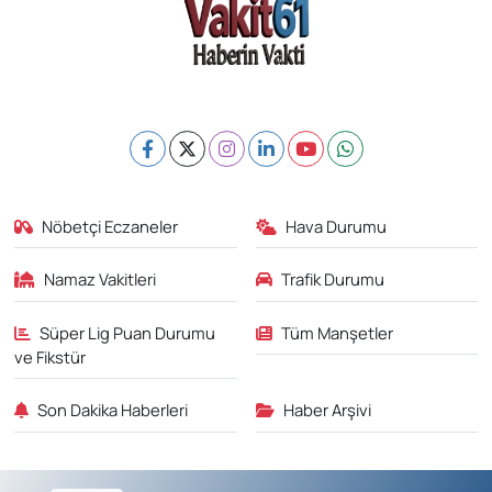
Nöbetçi Eczaneler
Hava Durumu
Namaz Vakitleri
Trafik Durumu
Süper Lig Puan Durumu
Tüm Manşetler
ve Fikstür
Son Dakika Haberleri
Haber Arşivi