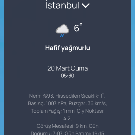
İstanbul
°
6
Hafif yağmurlu
20 Mart Cuma
05:30
°
Nem: %93, Hissedilen Sıcaklık: 1
,
Basınç: 1007 hPa, Rüzgar: 36 km/s,
Toplam Yağış: 1 mm, Çiy Noktası:
4.2,
Görüş Mesafesi: 9 km, Gün
Doğumu: 7:07, Gün Batımı: 19:15