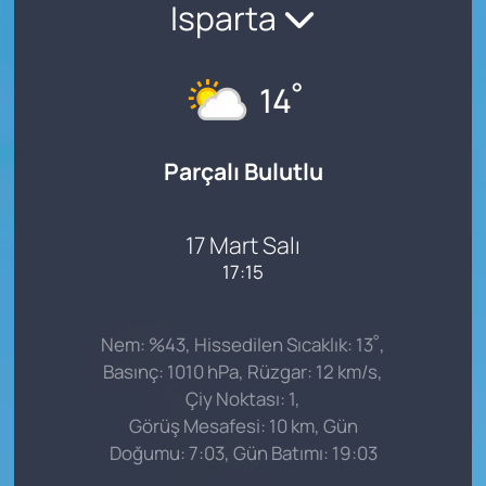
Isparta
°
14
Parçalı Bulutlu
17 Mart Salı
17:15
°
Nem: %43, Hissedilen Sıcaklık: 13
,
Basınç: 1010 hPa, Rüzgar: 12 km/s,
Çiy Noktası: 1,
Görüş Mesafesi: 10 km, Gün
Doğumu: 7:03, Gün Batımı: 19:03