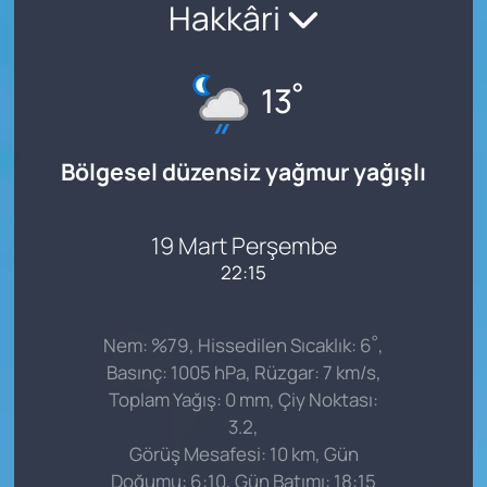
Hakkâri
°
13
Bölgesel düzensiz yağmur yağışlı
19 Mart Perşembe
22:15
°
Nem: %79, Hissedilen Sıcaklık: 6
,
Basınç: 1005 hPa, Rüzgar: 7 km/s,
Toplam Yağış: 0 mm, Çiy Noktası:
3.2,
Görüş Mesafesi: 10 km, Gün
Doğumu: 6:10, Gün Batımı: 18:15