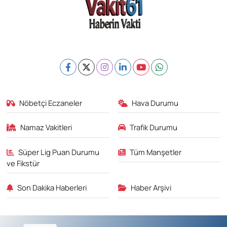
Nöbetçi Eczaneler
Hava Durumu
Namaz Vakitleri
Trafik Durumu
Süper Lig Puan Durumu
Tüm Manşetler
ve Fikstür
Son Dakika Haberleri
Haber Arşivi