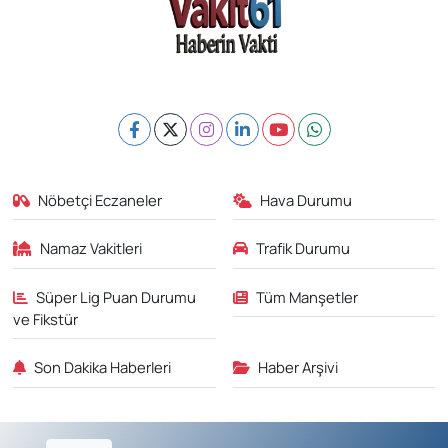
Nöbetçi Eczaneler
Hava Durumu
Namaz Vakitleri
Trafik Durumu
Süper Lig Puan Durumu
Tüm Manşetler
ve Fikstür
Son Dakika Haberleri
Haber Arşivi