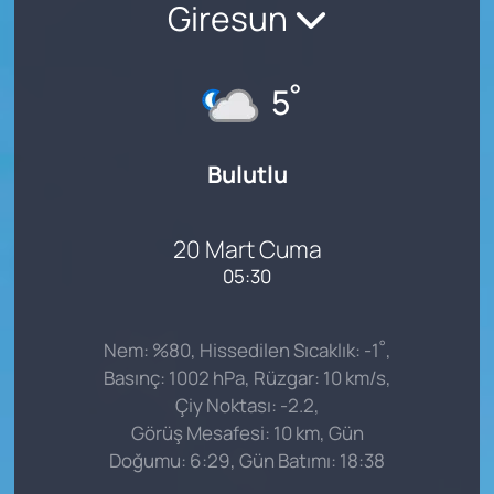
Giresun
°
5
Bulutlu
20 Mart Cuma
05:30
°
Nem: %80, Hissedilen Sıcaklık: -1
,
Basınç: 1002 hPa, Rüzgar: 10 km/s,
Çiy Noktası: -2.2,
Görüş Mesafesi: 10 km, Gün
Doğumu: 6:29, Gün Batımı: 18:38