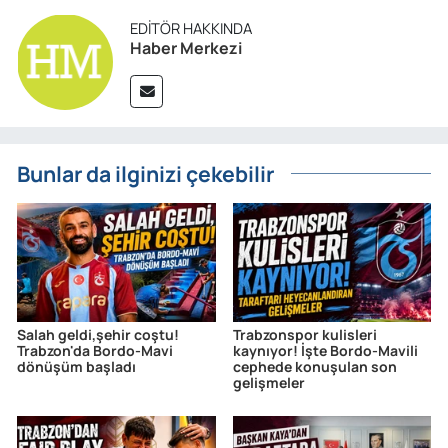
EDITÖR HAKKINDA
Haber Merkezi
Bunlar da ilginizi çekebilir
Salah geldi,şehir coştu!
Trabzonspor kulisleri
Trabzon'da Bordo-Mavi
kaynıyor! İşte Bordo-Mavili
dönüşüm başladı
cephede konuşulan son
gelişmeler