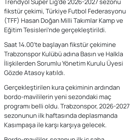
Trendyol Süper Lig’de 2026-2027 sezonu
fikstür çekimi, Türkiye Futbol Federasyonu
(TFF) Hasan Doğan Milli Takımlar Kamp ve
Eğitim Tesisleri’nde gerçekleştirildi.
Saat 14.00’te başlayan fikstür çekimine
Trabzonspor Kulübü adına Basın ve Halkla
İlişkilerden Sorumlu Yönetim Kurulu Üyesi
Gözde Atasoy katıldı.
Gerçekleştirilen kura çekiminin ardından
bordo-mavililerin yeni sezondaki maç
programı belli oldu. Trabzonspor, 2026-2027
sezonunun ilk haftasında deplasmanda
Kasımpaşa ile karşı karşıya gelecek.
Bordo-mavililer, sezonun ilk iç saha