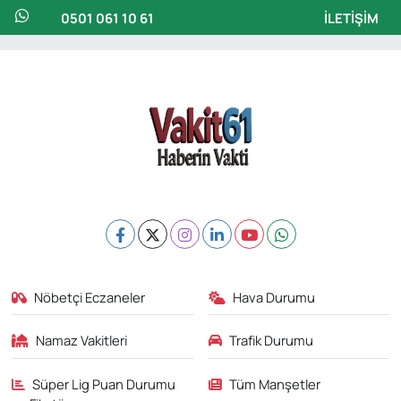
0501 061 10 61
İLETIŞIM
Nöbetçi Eczaneler
Hava Durumu
Namaz Vakitleri
Trafik Durumu
Süper Lig Puan Durumu
Tüm Manşetler