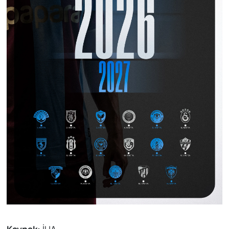
Kaynak:
İHA