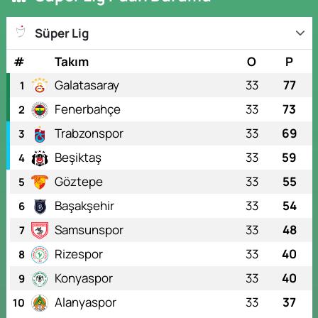
Süper Lig
#
Takım
O
P
Galatasaray
33
77
1
Fenerbahçe
33
73
2
Trabzonspor
33
69
3
Beşiktaş
33
59
4
Göztepe
33
55
5
Başakşehir
33
54
6
Samsunspor
33
48
7
Rizespor
33
40
8
Konyaspor
33
40
9
Alanyaspor
33
37
10