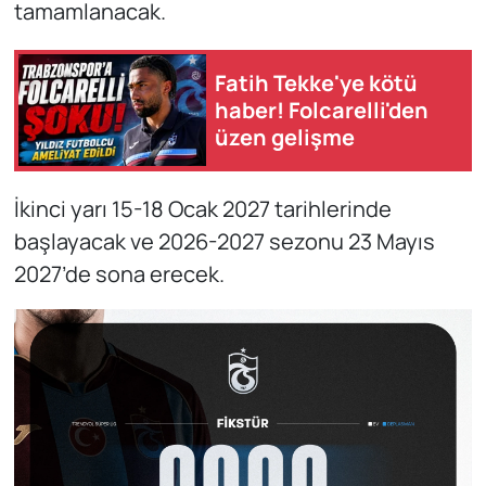
tamamlanacak.
Fatih Tekke'ye kötü
haber! Folcarelli'den
üzen gelişme
İkinci yarı 15-18 Ocak 2027 tarihlerinde
başlayacak ve 2026-2027 sezonu 23 Mayıs
2027’de sona erecek.