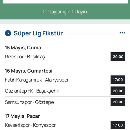
Detaylar için tıklayın
Süper Lig Fikstür
15 Mayıs, Cuma
Rizespor - Beşiktaş
20:00
16 Mayıs, Cumartesi
Fatih Karagümrük - Alanyaspor
17:00
Gaziantep FK - Başakşehir
20:00
Samsunspor - Göztepe
20:00
17 Mayıs, Pazar
Kayserispor - Konyaspor
17:00