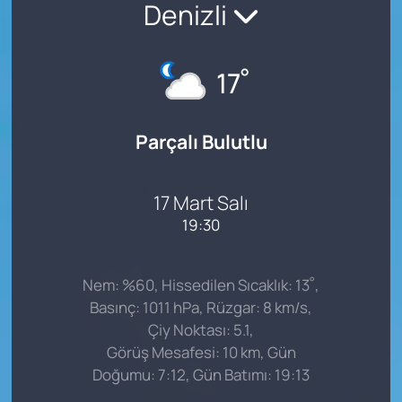
Denizli
°
17
Parçalı Bulutlu
17 Mart Salı
19:30
°
Nem: %60, Hissedilen Sıcaklık: 13
,
Basınç: 1011 hPa, Rüzgar: 8 km/s,
Çiy Noktası: 5.1,
Görüş Mesafesi: 10 km, Gün
Doğumu: 7:12, Gün Batımı: 19:13