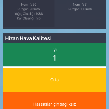
Nem: %93
Nem: %81
Rüzgar: 9 km/h
Rüzgar: 10 km/h
Yağış Olasılığı: %86
Kar Olasılığı: %6
Hizan Hava Kalitesi
İyi
1
Orta
Hassaslar için sağlıksız