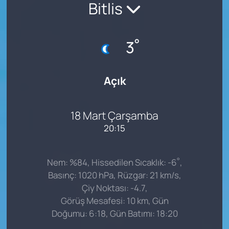
Bitlis
°
3
Açık
18 Mart Çarşamba
20:15
°
Nem: %84, Hissedilen Sıcaklık: -6
,
Basınç: 1020 hPa, Rüzgar: 21 km/s,
Çiy Noktası: -4.7,
Görüş Mesafesi: 10 km, Gün
Doğumu: 6:18, Gün Batımı: 18:20