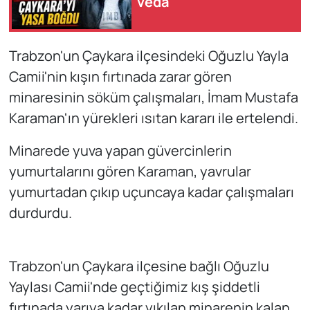
veda
Trabzon'un Çaykara ilçesindeki Oğuzlu Yayla
Camii'nin kışın fırtınada zarar gören
minaresinin söküm çalışmaları, İmam Mustafa
Karaman'ın yürekleri ısıtan kararı ile ertelendi.
Minarede yuva yapan güvercinlerin
yumurtalarını gören Karaman, yavrular
yumurtadan çıkıp uçuncaya kadar çalışmaları
durdurdu.
Trabzon'un Çaykara ilçesine bağlı Oğuzlu
Yaylası Camii'nde geçtiğimiz kış şiddetli
fırtınada yarıya kadar yıkılan minarenin kalan