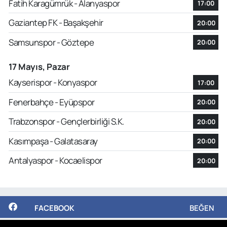
Fatih Karagümrük - Alanyaspor
17:00
Gaziantep FK - Başakşehir
20:00
Samsunspor - Göztepe
20:00
17 Mayıs, Pazar
Kayserispor - Konyaspor
17:00
Fenerbahçe - Eyüpspor
20:00
Trabzonspor - Gençlerbirliği S.K.
20:00
Kasımpaşa - Galatasaray
20:00
Antalyaspor - Kocaelispor
20:00
FACEBOOK
BEĞEN