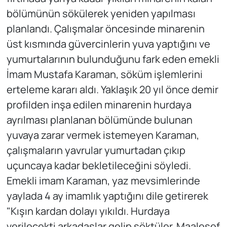
bölümünün sökülerek yeniden yapılması
planlandı. Çalışmalar öncesinde minarenin
üst kısmında güvercinlerin yuva yaptığını ve
yumurtalarının bulunduğunu fark eden emekli
İmam Mustafa Karaman, söküm işlemlerini
erteleme kararı aldı. Yaklaşık 20 yıl önce demir
profilden inşa edilen minarenin hurdaya
ayrılması planlanan bölümünde bulunan
yuvaya zarar vermek istemeyen Karaman,
çalışmaların yavrular yumurtadan çıkıp
uçuncaya kadar bekletileceğini söyledi.
Emekli imam Karaman, yaz mevsimlerinde
yaylada 4 ay imamlık yaptığını dile getirerek
"Kışın kardan dolayı yıkıldı. Hurdaya
verilecekti arkadaşlar gelip söktüler. Maalesef