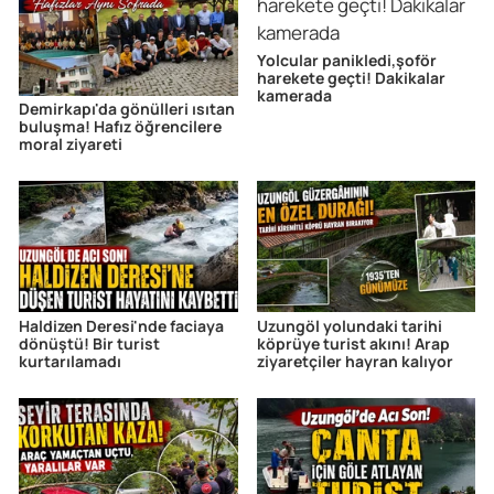
Yolcular panikledi,şoför
harekete geçti! Dakikalar
kamerada
Demirkapı'da gönülleri ısıtan
buluşma! Hafız öğrencilere
moral ziyareti
Haldizen Deresi'nde faciaya
Uzungöl yolundaki tarihi
dönüştü! Bir turist
köprüye turist akını! Arap
kurtarılamadı
ziyaretçiler hayran kalıyor