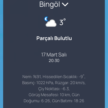
Bingöl
°
3
Parçalı Bulutlu
17 Mart Salı
20:30
°
Nem: %91, Hissedilen Sıcaklık: -9
,
Basınç: 1022 hPa, Rüzgar: 20 km/s,
Çiy Noktası: -6.3,
Görüş Mesafesi: 10 km, Gün
Doğumu: 6:26, Gün Batımı: 18:26