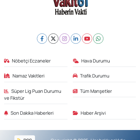
Nöbetçi Eczaneler
Hava Durumu
Namaz Vakitleri
Trafik Durumu
Süper Lig Puan Durumu
Tüm Manşetler
ve Fikstür
Son Dakika Haberleri
Haber Arşivi