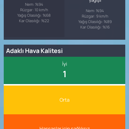
Nem: %94
Rüzgar: 10 km/h
Nem: %94
Yağış Olasılığı: %68
Rüzgar: 9 km/h
Kar Olasılığı: %22
Yağış Olasılığı: %89
Kar Olasılığı: %16
Adaklı Hava Kalitesi
İyi
1
Orta
Hassaslar için sağlıksız