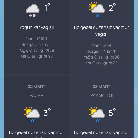
°
°
1
2
Yoğun kar yağışlı
Bölgesel düzensiz yağmur
yağışlı
Nem: %100
Rüzgar: 13 km/h
Nem: %98
Yağış Olasılığı: %78
Rüzgar: 14 km/h
Kar Olasılığı: %40
Yağış Olasılığı: %86
Kar Olasılığı: %22
22 MART
23 MART
PAZAR
PAZARTESI
°
°
3
5
Bölgesel düzensiz yağmur
Bölgesel düzensiz yağmur