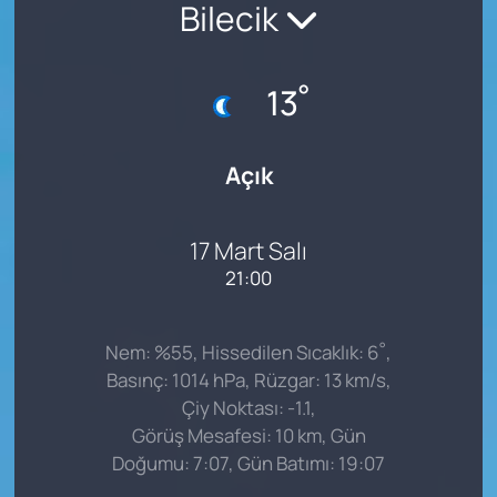
Bilecik
°
13
Açık
17 Mart Salı
21:00
°
Nem: %55, Hissedilen Sıcaklık: 6
,
Basınç: 1014 hPa, Rüzgar: 13 km/s,
Çiy Noktası: -1.1,
Görüş Mesafesi: 10 km, Gün
Doğumu: 7:07, Gün Batımı: 19:07