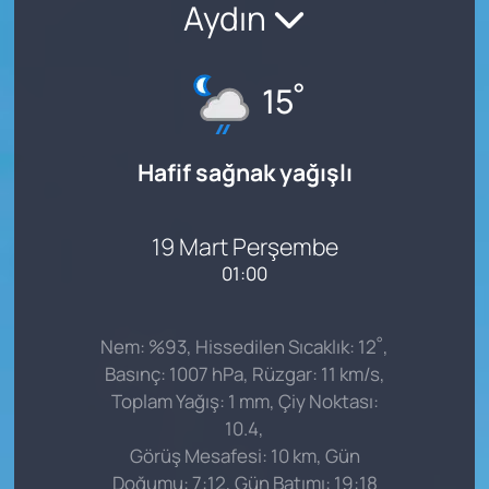
Aydın
°
15
Hafif sağnak yağışlı
19 Mart Perşembe
01:00
°
Nem: %93, Hissedilen Sıcaklık: 12
,
Basınç: 1007 hPa, Rüzgar: 11 km/s,
Toplam Yağış: 1 mm, Çiy Noktası:
10.4,
Görüş Mesafesi: 10 km, Gün
Doğumu: 7:12, Gün Batımı: 19:18