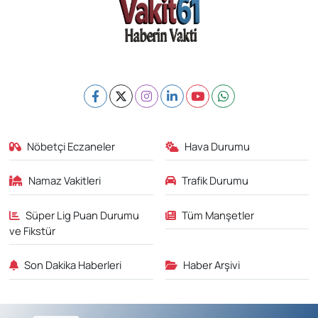
Nöbetçi Eczaneler
Hava Durumu
Namaz Vakitleri
Trafik Durumu
Süper Lig Puan Durumu
Tüm Manşetler
ve Fikstür
Son Dakika Haberleri
Haber Arşivi