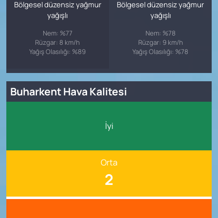
Bölgesel düzensiz yağmur
Bölgesel düzensiz yağmur
yağışlı
yağışlı
Nem: %77
Nem: %78
Rüzgar: 8 km/h
Rüzgar: 9 km/h
Yağış Olasılığı: %89
Yağış Olasılığı: %78
Buharkent Hava Kalitesi
İyi
Orta
2