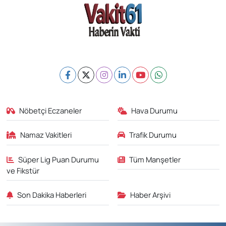
Nöbetçi Eczaneler
Hava Durumu
Namaz Vakitleri
Trafik Durumu
Süper Lig Puan Durumu
Tüm Manşetler
ve Fikstür
Son Dakika Haberleri
Haber Arşivi