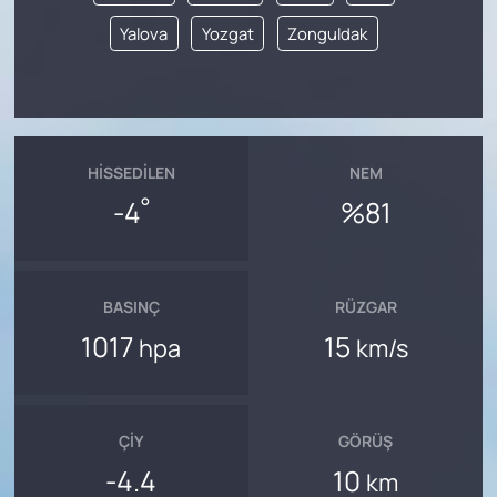
Yalova
Yozgat
Zonguldak
HISSEDILEN
NEM
°
-4
%81
BASINÇ
RÜZGAR
1017
15
hpa
km/s
ÇIY
GÖRÜŞ
-4.4
10
km