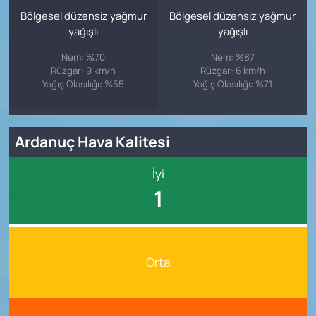
Bölgesel düzensiz yağmur
Bölgesel düzensiz yağmur
yağışlı
yağışlı
Nem: %70
Nem: %87
Rüzgar: 9 km/h
Rüzgar: 6 km/h
Yağış Olasılığı: %55
Yağış Olasılığı: %71
Ardanuç Hava Kalitesi
İyi
1
Orta