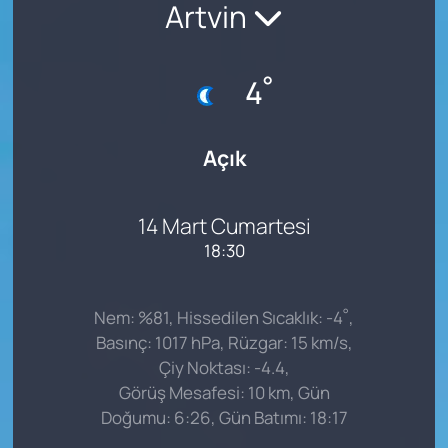
Artvin
°
4
Açık
14 Mart Cumartesi
18:30
°
Nem: %81, Hissedilen Sıcaklık: -4
,
Basınç: 1017 hPa, Rüzgar: 15 km/s,
Çiy Noktası: -4.4,
Görüş Mesafesi: 10 km, Gün
Doğumu: 6:26, Gün Batımı: 18:17