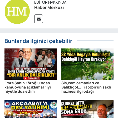
EDITÖR HAKKINDA
Haber Merkezi
Bunlar da ilginizi çekebilir
Emre Şahin Köroğlu'ndan
Sis,çam ormanları ve
kamuoyuna açıklama! "İyi
Balıklıgöl... Trabzon'un saklı
niyetle dua ettim
hazinesi ilgi odağı