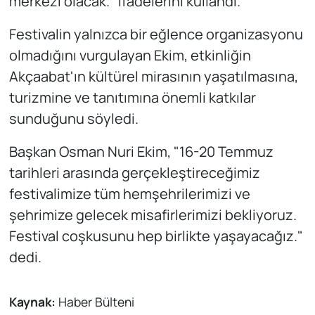
merkezi olacak." ifadelerini kullandı.
Festivalin yalnızca bir eğlence organizasyonu
olmadığını vurgulayan Ekim, etkinliğin
Akçaabat'ın kültürel mirasının yaşatılmasına,
turizmine ve tanıtımına önemli katkılar
sunduğunu söyledi.
Başkan Osman Nuri Ekim, "16-20 Temmuz
tarihleri arasında gerçekleştireceğimiz
festivalimize tüm hemşehrilerimizi ve
şehrimize gelecek misafirlerimizi bekliyoruz.
Festival coşkusunu hep birlikte yaşayacağız."
dedi.
Kaynak:
Haber Bülteni