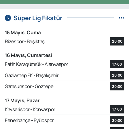
Süper Lig Fikstür
15 Mayıs, Cuma
Rizespor - Beşiktaş
20:00
16 Mayıs, Cumartesi
Fatih Karagümrük - Alanyaspor
17:00
Gaziantep FK - Başakşehir
20:00
Samsunspor - Göztepe
20:00
17 Mayıs, Pazar
Kayserispor - Konyaspor
17:00
Fenerbahçe - Eyüpspor
20:00