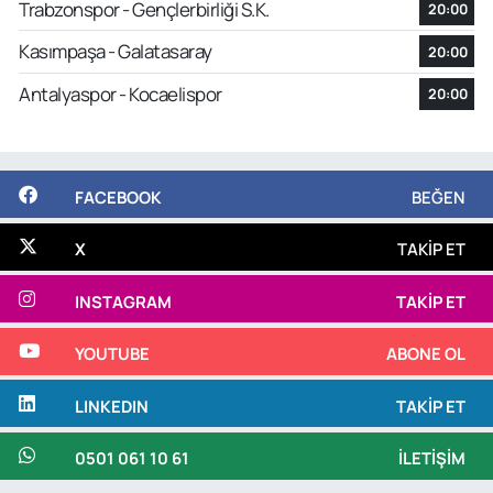
Trabzonspor - Gençlerbirliği S.K.
20:00
Kasımpaşa - Galatasaray
20:00
Antalyaspor - Kocaelispor
20:00
FACEBOOK
BEĞEN
X
TAKIP ET
INSTAGRAM
TAKIP ET
YOUTUBE
ABONE OL
LINKEDIN
TAKIP ET
0501 061 10 61
İLETIŞIM