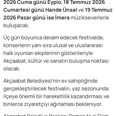
2026 Cuma günü Eypio
,
18 Temmuz 2026
Cumartesi günü Hande Ünsal
ve
19 Temmuz
2026 Pazar günü ise İmera
müzikseverlerle
buluşacak.
Üç gün boyunca devam edecek festivalde,
konserlerin yanı sıra ulusal ve uluslararası
halk oyunları ekiplerinin gösterileriyle
Akçaabat, kültür ve sanatın buluşma noktası
olacak.
Akçaabat Belediyesi'nin ev sahipliğinde
gerçekleştirilecek festivalin, yaz sezonunda
ilçeye önemli bir hareketlilik kazandırması ve
binlerce ziyaretçiyi ağırlaması bekleniyor.