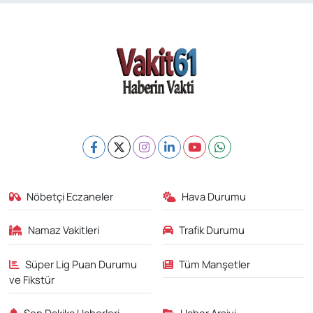
Nöbetçi Eczaneler
Hava Durumu
Namaz Vakitleri
Trafik Durumu
Süper Lig Puan Durumu
Tüm Manşetler
ve Fikstür