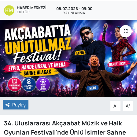
HABER MERKEZI
08.07.2026 - 09:00
EDITÖR
YAYINLANMA
Paylaş
-
+
A
A
34. Uluslararası Akçaabat Müzik ve Halk
Oyunları Festivali'nde Ünlü İsimler Sahne