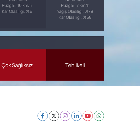
Rüzgar: 10 km/h
Rüzgar: 7 km/h
Kar Olasılığı: %6
Yağış Olasılığı: %79
Kar Olasılığı: %68
Çok Sağlıksız
Tehlikeli