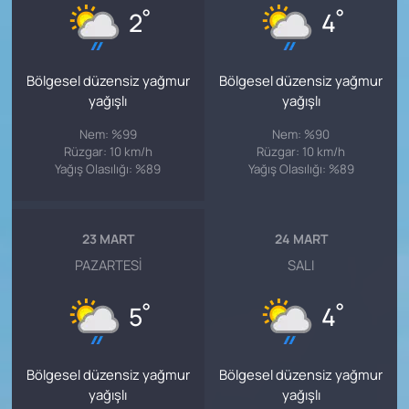
°
°
2
4
Bölgesel düzensiz yağmur
Bölgesel düzensiz yağmur
yağışlı
yağışlı
Nem: %99
Nem: %90
Rüzgar: 10 km/h
Rüzgar: 10 km/h
Yağış Olasılığı: %89
Yağış Olasılığı: %89
23 MART
24 MART
PAZARTESI
SALI
°
°
5
4
Bölgesel düzensiz yağmur
Bölgesel düzensiz yağmur
yağışlı
yağışlı