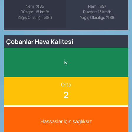
Nem: %85
Nem: %97
Rüzgar: 18 km/h
Rüzgar: 13 km/h
Yağış Olasılığı: %86
Yağış Olasılığı: %88
Çobanlar Hava Kalitesi
İyi
Orta
2
Hassaslar için sağlıksız