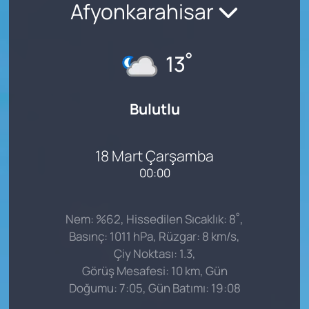
Afyonkarahisar
°
13
Bulutlu
18 Mart Çarşamba
00:00
°
Nem: %62, Hissedilen Sıcaklık: 8
,
Basınç: 1011 hPa, Rüzgar: 8 km/s,
Çiy Noktası: 1.3,
Görüş Mesafesi: 10 km, Gün
Doğumu: 7:05, Gün Batımı: 19:08